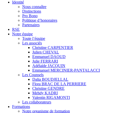
Identité
Nous connaître
Distinctions
Pro Bono
Politique d’honoraires
Partenaires
RSE
Notre équipe
Toute l’équipe
Les associés
Christine CARPENTIER
Julien CHEVAL
Emmanuel DAOUD
Julie FERRARI
Adélaïde JACQUIN
Emmanuel MERCINIER-PANTALACCI
Les Counsels
Dalia BOUDJELLAL
Flora BRAC DE LA PERRIERE
Christine GENDRE
Mehdy KADRI
Valentin RIGAMONTI
Les collaborateurs
Formations
Notre organisme de formation