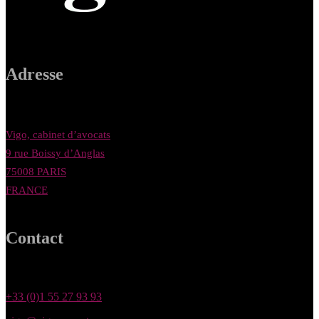
Adresse
Vigo, cabinet d’avocats
9 rue Boissy d’Anglas
75008 PARIS
FRANCE
Contact
+33 (0)1 55 27 93 93