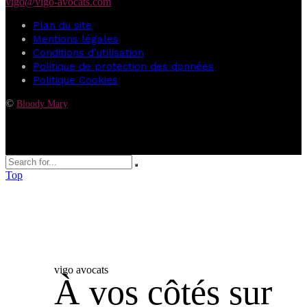
vigo@vigo-avocats.com
Plan du site
Mentions légales
Conditions d’utilisation
Politique de protection des données
Politique Cookies
©
Bloody Mary
Top
vigo avocats
À vos côtés sur