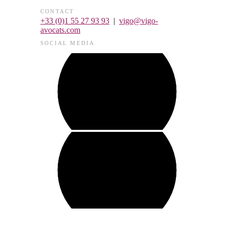
CONTACT
+33 (0)1 55 27 93 93
|
vigo@vigo-
avocats.com
SOCIAL MEDIA