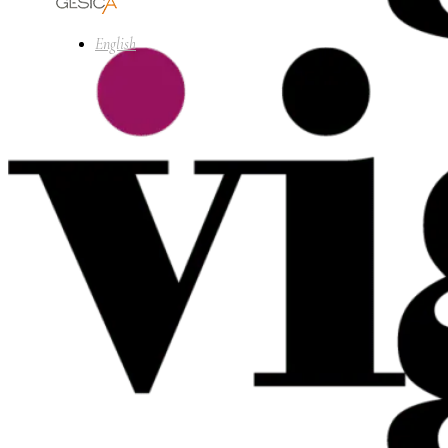
English