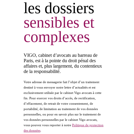
les dossiers
sensibles
et
complexes
VIGO, cabinet d’avocats au barreau de
Paris, est à la pointe du droit pénal des
affaires et, plus largement, du contentieux
de la responsabilité.
Votre adresse de messagerie fait l’objet d’un traitement
destiné à vous envoyer notre lettre d’actualités et est
exclusivement utilisée par le cabinet Vigo avocats à cette
fin. Pour exercer vos droits d’accès, de rectification,
d’effacement, de retrait de votre consentement, de
portabilité, de limitation au traitement de vos données
personnelles, ou pour en savoir plus sur le traitement de
vos données personnelles par le cabinet Vigo avocats,
vous pouvez vous reporter à notre
Politique de protection
des données
.