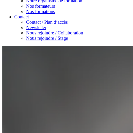
Notre organisme de formation
Nos formateurs
Nos formations
Contact
Contact / Plan d’accès
Newsletter
Nous rejoindre / Collaboration
Nous rejoindre / Stage
Accueil
/
Toutes les actualités
/
Publications
Nos
publications