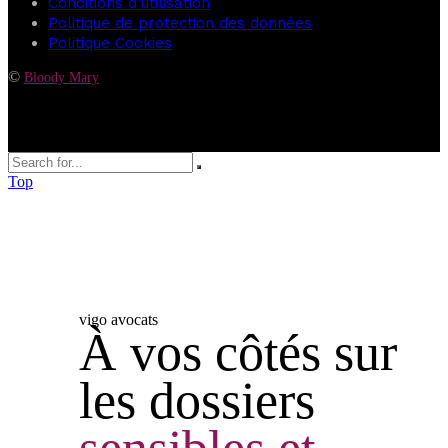
Conditions d’utilisation
Politique de protection des données
Politique Cookies
©
Bloody Mary
Top
vigo avocats
À vos côtés sur
les dossiers