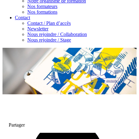
Notre organisme de formation
Nos formateurs
Nos formations
Contact
Contact / Plan d’accès
Newsletter
Nous rejoindre / Collaboration
Nous rejoindre / Stage
Partager