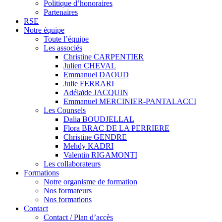
Politique d’honoraires
Partenaires
RSE
Notre équipe
Toute l’équipe
Les associés
Christine CARPENTIER
Julien CHEVAL
Emmanuel DAOUD
Julie FERRARI
Adélaïde JACQUIN
Emmanuel MERCINIER-PANTALACCI
Les Counsels
Dalia BOUDJELLAL
Flora BRAC DE LA PERRIERE
Christine GENDRE
Mehdy KADRI
Valentin RIGAMONTI
Les collaborateurs
Formations
Notre organisme de formation
Nos formateurs
Nos formations
Contact
Contact / Plan d’accès