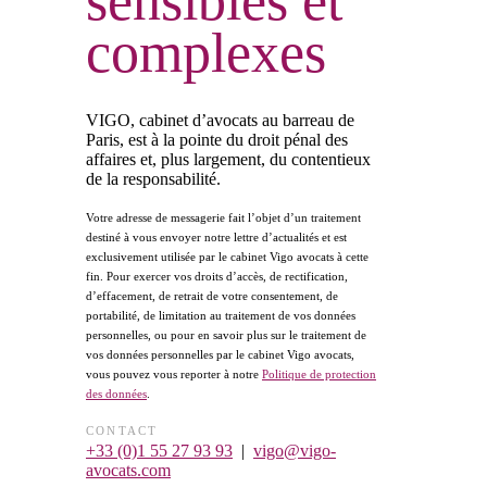
sensibles
et
complexes
VIGO, cabinet d’avocats au barreau de
Paris, est à la pointe du droit pénal des
affaires et, plus largement, du contentieux
de la responsabilité.
Votre adresse de messagerie fait l’objet d’un traitement
destiné à vous envoyer notre lettre d’actualités et est
exclusivement utilisée par le cabinet Vigo avocats à cette
fin. Pour exercer vos droits d’accès, de rectification,
d’effacement, de retrait de votre consentement, de
portabilité, de limitation au traitement de vos données
personnelles, ou pour en savoir plus sur le traitement de
vos données personnelles par le cabinet Vigo avocats,
vous pouvez vous reporter à notre
Politique de protection
des données
.
CONTACT
+33 (0)1 55 27 93 93
|
vigo@vigo-
avocats.com