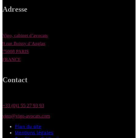
Adresse
Vigo, cabinet d’avocats
9 rue Boissy d’Anglas
75008 PARIS
FRANCE
Contact
+33 (0)1 55 27 93 93
vigo@vigo-avocats.com
Plan du site
Mentions légales