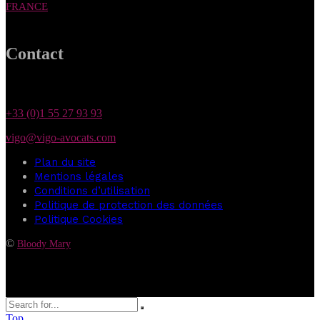
FRANCE
Contact
+33 (0)1 55 27 93 93
vigo@vigo-avocats.com
Plan du site
Mentions légales
Conditions d’utilisation
Politique de protection des données
Politique Cookies
©
Bloody Mary
Top