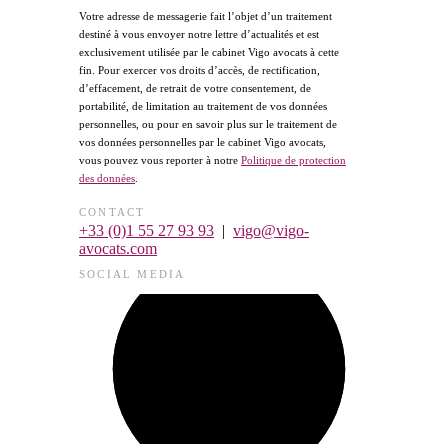
Votre adresse de messagerie fait l’objet d’un traitement
destiné à vous envoyer notre lettre d’actualités et est
exclusivement utilisée par le cabinet Vigo avocats à cette
fin. Pour exercer vos droits d’accès, de rectification,
d’effacement, de retrait de votre consentement, de
portabilité, de limitation au traitement de vos données
personnelles, ou pour en savoir plus sur le traitement de
vos données personnelles par le cabinet Vigo avocats,
vous pouvez vous reporter à notre
Politique de protection
des données
.
CONTACT
+33 (0)1 55 27 93 93
|
vigo@vigo-
avocats.com
SOCIAL MEDIA