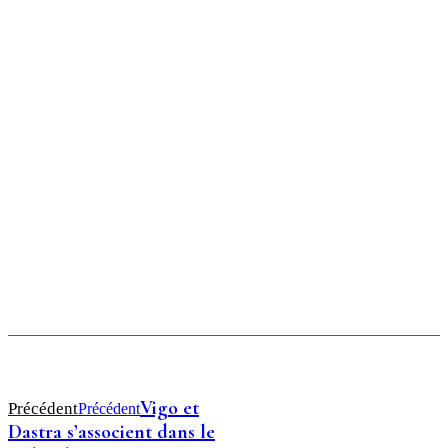
Vigo et
Précédent
Précédent
Dastra s’associent dans le