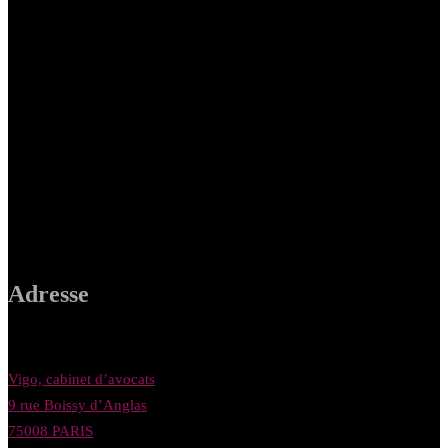
Adresse
Vigo, cabinet d’avocats
9 rue Boissy d’Anglas
75008 PARIS