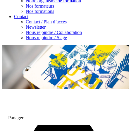
Notre organisme de formation
Nos formateurs
Nos formations
Contact
Contact / Plan d’accès
Newsletter
Nous rejoindre / Collaboration
Nous rejoindre / Stage
Partager