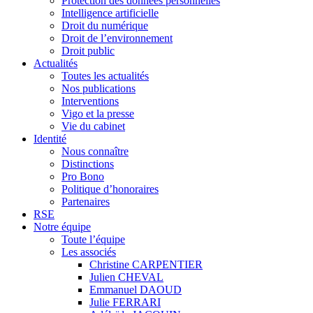
Protection des données personnelles
Intelligence artificielle
Droit du numérique
Droit de l’environnement
Droit public
Actualités
Toutes les actualités
Nos publications
Interventions
Vigo et la presse
Vie du cabinet
Identité
Nous connaître
Distinctions
Pro Bono
Politique d’honoraires
Partenaires
RSE
Notre équipe
Toute l’équipe
Les associés
Christine CARPENTIER
Julien CHEVAL
Emmanuel DAOUD
Julie FERRARI