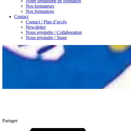
Notre organisme de formation
Nos formateurs
Nos formations
Contact
Contact / Plan d’accès
Newsletter
Nous rejoindre / Collaboration
Nous rejoindre / Stage
Partager