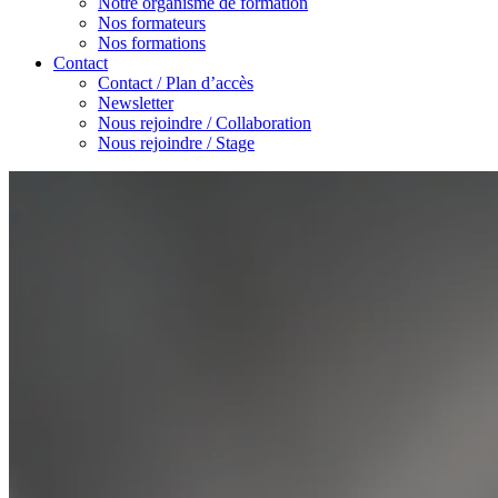
Notre organisme de formation
Nos formateurs
Nos formations
Contact
Contact / Plan d’accès
Newsletter
Nous rejoindre / Collaboration
Nous rejoindre / Stage
Accueil
/
Toutes les actualités
/
Publications
Nos
publications