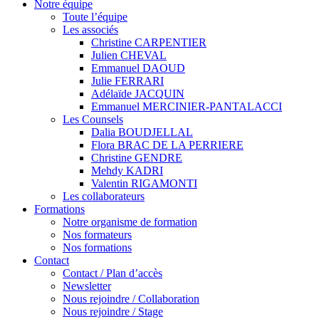
Notre équipe
Toute l’équipe
Les associés
Christine CARPENTIER
Julien CHEVAL
Emmanuel DAOUD
Julie FERRARI
Adélaïde JACQUIN
Emmanuel MERCINIER-PANTALACCI
Les Counsels
Dalia BOUDJELLAL
Flora BRAC DE LA PERRIERE
Christine GENDRE
Mehdy KADRI
Valentin RIGAMONTI
Les collaborateurs
Formations
Notre organisme de formation
Nos formateurs
Nos formations
Contact
Contact / Plan d’accès
Newsletter
Nous rejoindre / Collaboration
Nous rejoindre / Stage