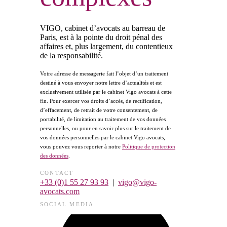
VIGO, cabinet d’avocats au barreau de
Paris, est à la pointe du droit pénal des
affaires et, plus largement, du contentieux
de la responsabilité.
Votre adresse de messagerie fait l’objet d’un traitement
destiné à vous envoyer notre lettre d’actualités et est
exclusivement utilisée par le cabinet Vigo avocats à cette
fin. Pour exercer vos droits d’accès, de rectification,
d’effacement, de retrait de votre consentement, de
portabilité, de limitation au traitement de vos données
personnelles, ou pour en savoir plus sur le traitement de
vos données personnelles par le cabinet Vigo avocats,
vous pouvez vous reporter à notre
Politique de protection
des données
.
CONTACT
+33 (0)1 55 27 93 93
|
vigo@vigo-
avocats.com
SOCIAL MEDIA