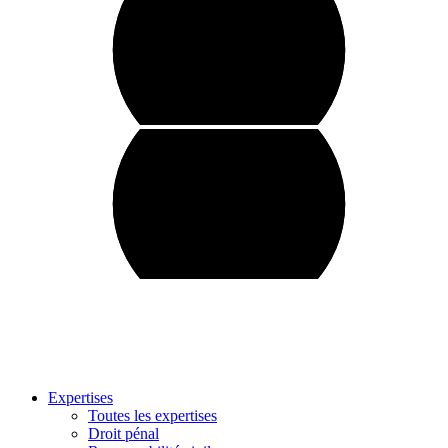
Expertises
Toutes les expertises
Droit pénal