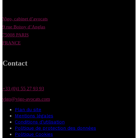
Vigo, cabinet d’avocats
9 rue Boissy d’Anglas
75008 PARIS
FRANCE
Contact
+33 (0)1 55 27 93 93
vigo@vigo-avocats.com
Plan du site
Mentions légales
Conditions d’utilisation
Politique de protection des données
Politique Cookies