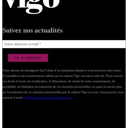
Suivez nos actualités
Votre adresse de messagerie fait l’objet d’un traitement destiné à vous envoyer notre lettre
d’actualités et est exclusivement utilisée par le cabinet Vigo avocats à cette fin. Pour exercer
vos droits d’accès, de rectification, d’effacement, de retrait de votre consentement, de
portabilité, de limitation au traitement de vos données personnelles, ou pour en savoir plus
sur le traitement de vos données personnelles par le cabinet Vigo avocats, vous pouvez vous
reporter à notre
Politique de protection des données
.