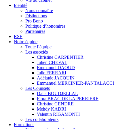
Vie du cabinet
Identité
Nous connaître
Distinctions
Pro Bono
Politique d’honoraires
Partenaires
RSE
Notre équipe
Toute l’équipe
Les associés
Christine CARPENTIER
Julien CHEVAL
Emmanuel DAOUD
Julie FERRARI
Adélaïde JACQUIN
Emmanuel MERCINIER-PANTALACCI
Les Counsels
Dalia BOUDJELLAL
Flora BRAC DE LA PERRIERE
Christine GENDRE
Mehdy KADRI
Valentin RIGAMONTI
Les collaborateurs
Formations