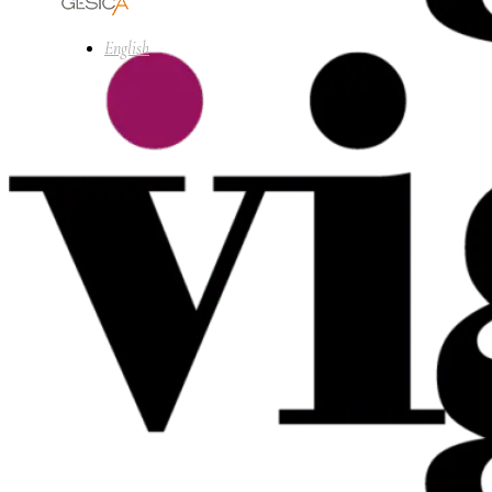
English