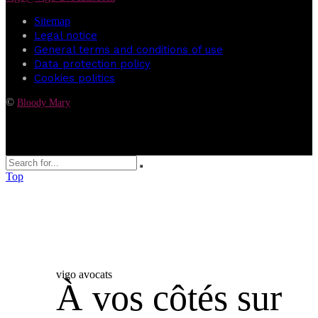
Sitemap
Legal notice
General terms and conditions of use
Data protection policy
Cookies politics
©
Bloody Mary
Top
vigo avocats
À vos côtés sur