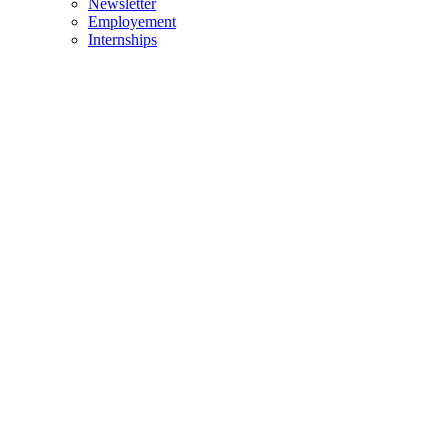
Newsletter
Employement
Internships