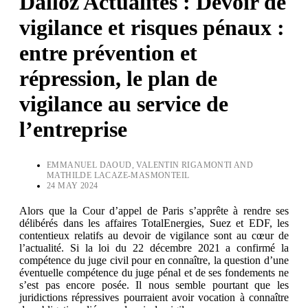
Dalloz Actualités : Devoir de
vigilance et risques pénaux :
entre prévention et
répression, le plan de
vigilance au service de
l’entreprise
EMMANUEL DAOUD, VALENTIN RIGAMONTI AND
MATHILDE LACAZE-MASMONTEIL
24 MAY 2024
Alors que la Cour d’appel de Paris s’apprête à rendre ses
délibérés dans les affaires TotalEnergies, Suez et EDF, les
contentieux relatifs au devoir de vigilance sont au cœur de
l’actualité. Si la loi du 22 décembre 2021 a confirmé la
compétence du juge civil pour en connaître, la question d’une
éventuelle compétence du juge pénal et de ses fondements ne
s’est pas encore posée. Il nous semble pourtant que les
juridictions répressives pourraient avoir vocation à connaître