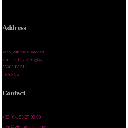
Address
Vigo, cabinet d’avocats
9 rue Boissy d’Anglas
75008 PARIS
FRANCE
Contact
+33 (0)1 55 27 93 93
vigo@vigo-avocats.com