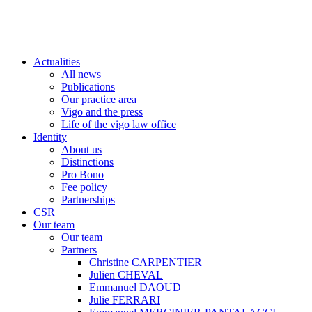
Actualities
All news
Publications
Our practice area
Vigo and the press
Life of the vigo law office
Identity
About us
Distinctions
Pro Bono
Fee policy
Partnerships
CSR
Our team
Our team
Partners
Christine CARPENTIER
Julien CHEVAL
Emmanuel DAOUD
Julie FERRARI