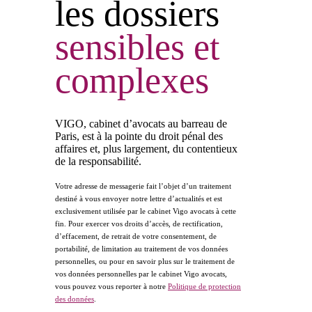
les dossiers
sensibles
et
complexes
VIGO, cabinet d’avocats au barreau de
Paris, est à la pointe du droit pénal des
affaires et, plus largement, du contentieux
de la responsabilité.
Votre adresse de messagerie fait l’objet d’un traitement
destiné à vous envoyer notre lettre d’actualités et est
exclusivement utilisée par le cabinet Vigo avocats à cette
fin. Pour exercer vos droits d’accès, de rectification,
d’effacement, de retrait de votre consentement, de
portabilité, de limitation au traitement de vos données
personnelles, ou pour en savoir plus sur le traitement de
vos données personnelles par le cabinet Vigo avocats,
vous pouvez vous reporter à notre
Politique de protection
des données
.