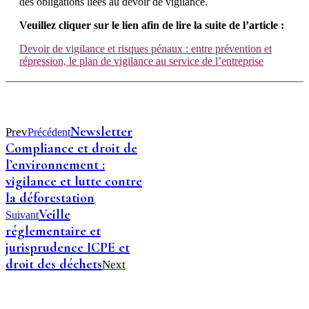
des obligations liées au devoir de vigilance.
Veuillez cliquer sur le lien afin de lire la suite de l’article :
Devoir de vigilance et risques pénaux : entre prévention et
répression, le plan de vigilance au service de l’entreprise
Newsletter
Prev
Précédent
Compliance et droit de
l’environnement :
vigilance et lutte contre
la déforestation
Veille
Suivant
réglementaire et
jurisprudence ICPE et
droit des déchets
Next