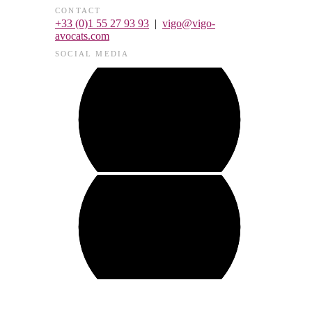
CONTACT
+33 (0)1 55 27 93 93
|
vigo@vigo-
avocats.com
SOCIAL MEDIA