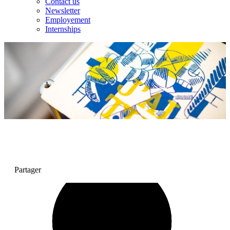
Contact us
Newsletter
Employement
Internships
Partager