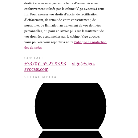
destiné à vous envoyer notre lettre d’actualités et est
exclusivement utilisée par le cabinet Vigo avocats à cette
fin. Pour exercer vos droits d’accès, de rectification,
d’effacement, de retrait de votre consentement, de
portabilité, de limitation au traitement de vos données
personnelles, ou pour en savoir plus sur le traitement de
vos données personnelles par le cabinet Vigo avocats,
vous pouvez vous reporter à notre
Politique de protection
des données
.
CONTACT
+33 (0)1 55 27 93 93
|
vigo@vigo-
avocats.com
SOCIAL MEDIA