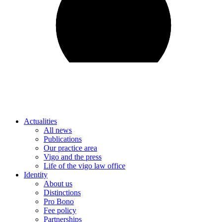
Actualities
All news
Publications
Our practice area
Vigo and the press
Life of the vigo law office
Identity
About us
Distinctions
Pro Bono
Fee policy
Partnerships