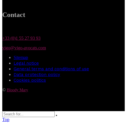
Contact
+33 (0)1 55 27 93 93
vigo@vigo-avocats.com
Sitemap
Legal notice
General terms and conditions of use
Data protection policy
Cookies politics
©
Bloody Mary
Top