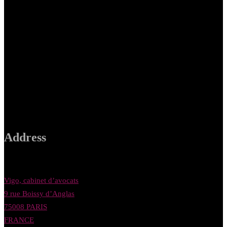
Address
Vigo, cabinet d’avocats
9 rue Boissy d’Anglas
75008 PARIS
FRANCE