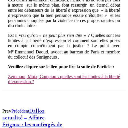
à mettre sur le même plan, font ressurgir un éternel débat
entre les défenseurs de la liberté d’expression que « la liberté
d’expression que la bien-pensance essaie d’étouffer
»
et les
personnes choquées par la violence de ces propos racistes ou
discriminatoires .
Est-il vrai qu’on
« ne peut plus rien dire »
? Quelles sont les
limites à la liberté d’expression et comment sont-elles prises
en compte concrètement par la justice ? Le point avec
e
M
Emmanuel Daoud, avocat au barreau de Paris et membre
du collectif des Surligneurs .
Veuillez cliquer sur le lien pour lire la suite de l’article :
Zemmour, Moix, Campion : quelles sont les limites à la liberté
d’expression ?
Dalloz
Prev
Précédent
actualité – Affaire
Érignac : les naufragés de