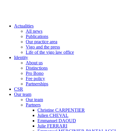
Actualities
All news
Publications
Our practice area
Vigo and the press
Life of the vigo law office
Identity
About us
Distinctions
Pro Bono
Fee policy
Partnerships
CSR
Our team
Our team
Partners
Christine CARPENTIER
Julien CHEVAL
Emmanuel DAOUD
Julie FERRARI