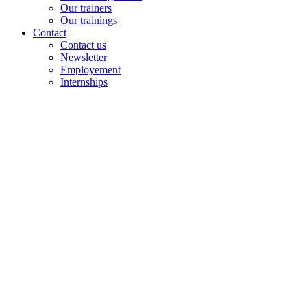
Our trainers
Our trainings
Contact
Contact us
Newsletter
Employement
Internships