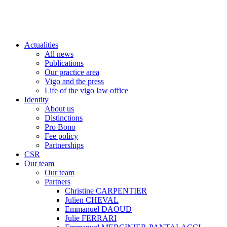
Actualities
All news
Publications
Our practice area
Vigo and the press
Life of the vigo law office
Identity
About us
Distinctions
Pro Bono
Fee policy
Partnerships
CSR
Our team
Our team
Partners
Christine CARPENTIER
Julien CHEVAL
Emmanuel DAOUD
Julie FERRARI