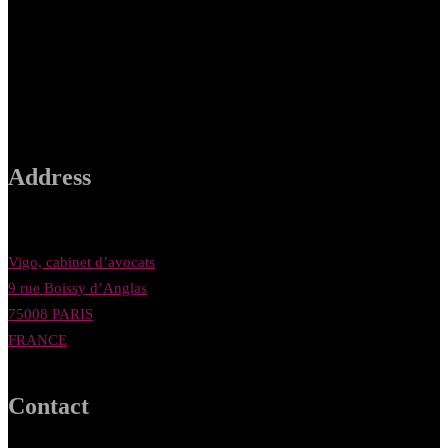
Address
Vigo, cabinet d’avocats
9 rue Boissy d’Anglas
75008 PARIS
FRANCE
Contact