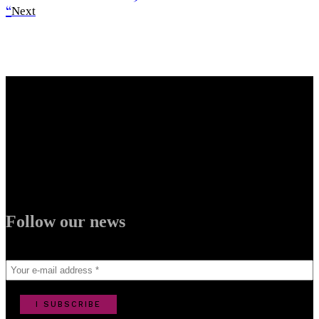
“
Next
Follow our news