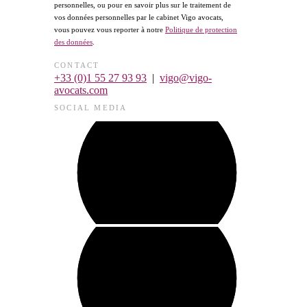
personnelles, ou pour en savoir plus sur le traitement de
vos données personnelles par le cabinet Vigo avocats,
vous pouvez vous reporter à notre
Politique de protection
des données
.
CONTACT
+33 (0)1 55 27 93 93
|
vigo@vigo-
avocats.com
SOCIAL MEDIA