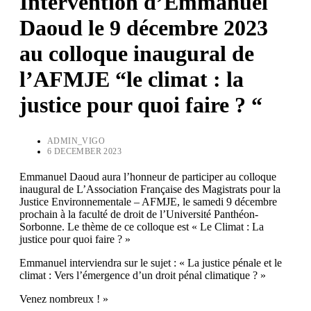
Intervention d’Emmanuel
Daoud le 9 décembre 2023
au colloque inaugural de
l’AFMJE “le climat : la
justice pour quoi faire ? “
ADMIN_VIGO
6 DECEMBER 2023
Emmanuel Daoud aura l’honneur de participer au colloque
inaugural de L’Association Française des Magistrats pour la
Justice Environnementale – AFMJE, le samedi 9 décembre
prochain à la faculté de droit de l’Université Panthéon-
Sorbonne. Le thème de ce colloque est « Le Climat : La
justice pour quoi faire ? »
Emmanuel interviendra sur le sujet : « La justice pénale et le
climat : Vers l’émergence d’un droit pénal climatique ? »
Venez nombreux ! »